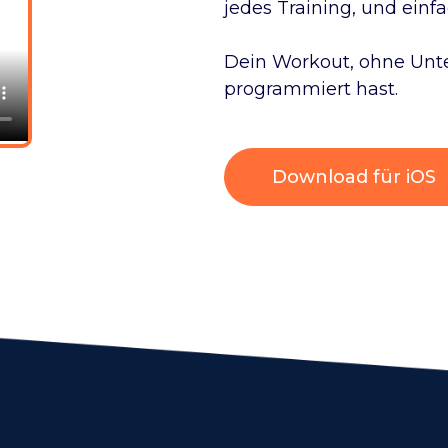
jedes Training, und einf
Dein Workout, ohne Unte
programmiert hast.
Download für iOS