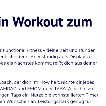
in Workout zum
er Functional Fitness – deine Zeit und Runden
t entscheidend. Aber ständig aufs Display zu
as als Nächstes kommt, reißt dich aus deiner
Coach, der dich im Flow hält. Richte dir jedes
n AMRAP und EMOM über TABATA bis hin zu
igen Taps ein. Nutze die vorinstallierten Timer
nen Wünschen an. Leistungsstark genug für