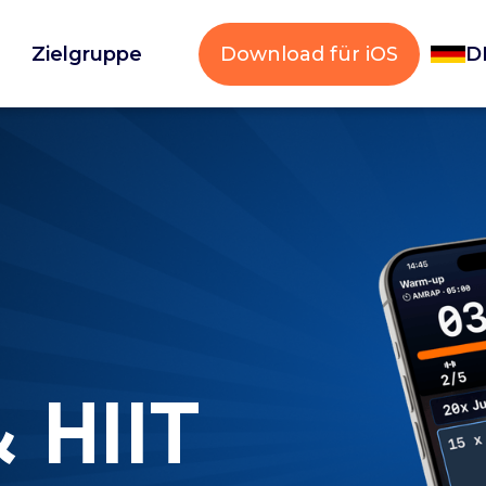
Zielgruppe
Download für iOS
D
 HIIT