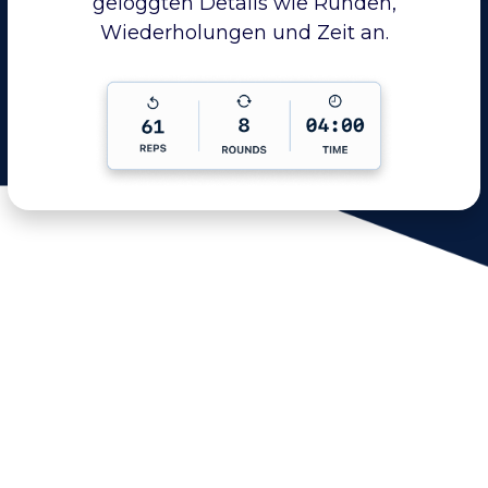
geloggten Details wie Runden,
Wiederholungen und Zeit an.