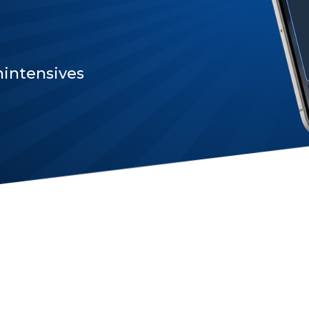
intensives
s